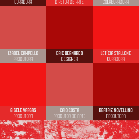
CURADORA
DIRETOR DE ARTE
COLABORADORA
IZABEL CAMPELLO
ERIC BERNARDO
LETÍCIA STALLONE
PRODUTORA
DESIGNER
CURADORA
GISELE VARGAS
CAIO COSTA
BEATRIZ NOVELLINO
PRODUTORA
PRODUTOR DE ARTE
PRODUTORA