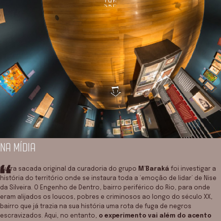
NA MÍDIA
Outra sacada original da curadoria do grupo
M’Baraká
foi investigar a
história do território onde se instaura toda a ‘emoção de lidar’ de Nise
da Silveira. O Engenho de Dentro, bairro periférico do Rio, para onde
eram alijados os loucos, pobres e criminosos ao longo do século XX,
bairro que já trazia na sua história uma rota de fuga de negros
escravizados. Aqui, no entanto,
o experimento vai além do acento