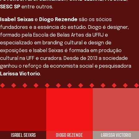
SESC SP
entre outros.
Isabel Seixas
e
Diogo Rezende
são os sócios
fundadores e a essência do estúdio. Diogo é designer,
formado pela Escola de Belas Artes da UFRJ e
especializado em branding cultural e design de
exposições e Isabel Seixas é formada em produção
cultural na UFF e curadora. Desde de 2013 a sociedade
ganhou o reforço da economista social e pesquisadora
Larissa Victorio
.
Equipe
ISABEL SEIXAS
DIOGO REZENDE
LARISSA VICTORIO