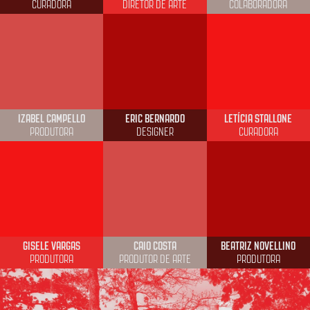
CURADORA
DIRETOR DE ARTE
COLABORADORA
IZABEL CAMPELLO
ERIC BERNARDO
LETÍCIA STALLONE
PRODUTORA
DESIGNER
CURADORA
GISELE VARGAS
CAIO COSTA
BEATRIZ NOVELLINO
PRODUTORA
PRODUTOR DE ARTE
PRODUTORA