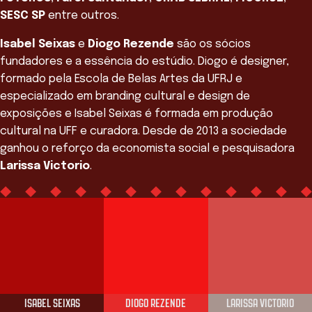
SESC SP
entre outros.
Isabel Seixas
e
Diogo Rezende
são os sócios
fundadores e a essência do estúdio. Diogo é designer,
formado pela Escola de Belas Artes da UFRJ e
especializado em branding cultural e design de
exposições e Isabel Seixas é formada em produção
cultural na UFF e curadora. Desde de 2013 a sociedade
ganhou o reforço da economista social e pesquisadora
Larissa Victorio
.
Equipe
ISABEL SEIXAS
DIOGO REZENDE
LARISSA VICTORIO