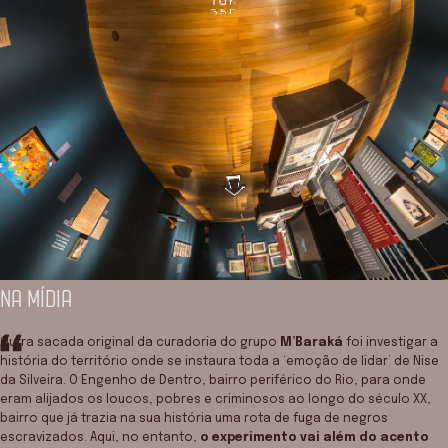
NA MÍDIA
Outra sacada original da curadoria do grupo
M’Baraká
foi investigar a
história do território onde se instaura toda a ‘emoção de lidar’ de Nise
da Silveira. O Engenho de Dentro, bairro periférico do Rio, para onde
eram alijados os loucos, pobres e criminosos ao longo do século XX,
bairro que já trazia na sua história uma rota de fuga de negros
escravizados. Aqui, no entanto,
o experimento vai além do acento